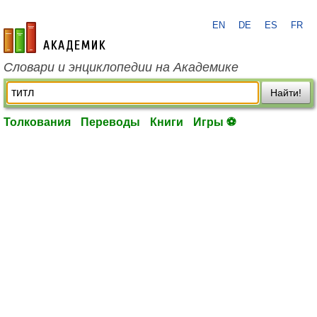
EN
DE
ES
FR
academic.ru
Словари и энциклопедии на Академике
Найти!
Толкования
Переводы
Книги
Игры ⚽